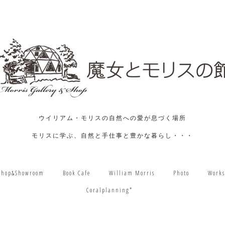
ウイリアム・モリスの自然への愛が息づく場所
モリスに学ぶ、自然と手仕事と豊かな暮らし・・・
Shop&Showroom
Book Cafe
William Morris
Photo
Works
Coralplanning*