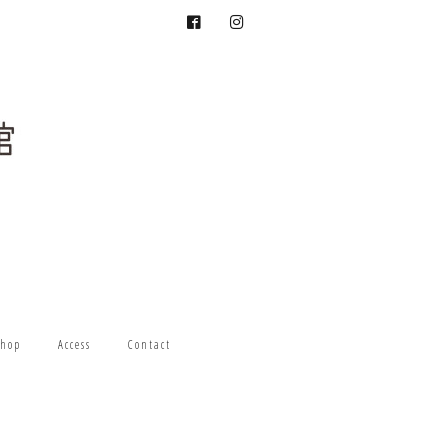
hop
Access
Contact