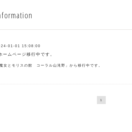
nformation
024-01-01 15:08:00
ホームページ移行中です。
魔女とモリスの館 コーラル山滝野」から移行中です。
1