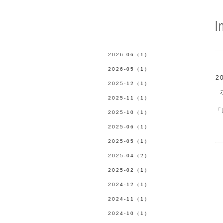
I
2026-06（1）
2026-05（1）
2
2025-12（1）
2025-11（1）
「
2025-10（1）
2025-06（1）
2025-05（1）
2025-04（2）
2025-02（1）
2024-12（1）
2024-11（1）
2024-10（1）