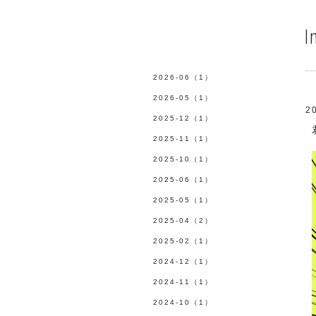
I
2026-06（1）
2026-05（1）
2
2025-12（1）
2025-11（1）
2025-10（1）
2025-06（1）
2025-05（1）
2025-04（2）
2025-02（1）
2024-12（1）
2024-11（1）
2024-10（1）