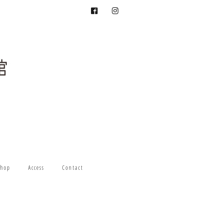
hop
Access
Contact