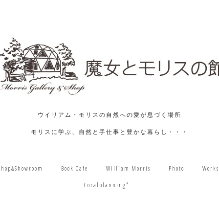
ウイリアム・モリスの自然への愛が息づく場所
モリスに学ぶ、自然と手仕事と豊かな暮らし・・・
Shop&Showroom
Book Cafe
William Morris
Photo
Works
Coralplanning*